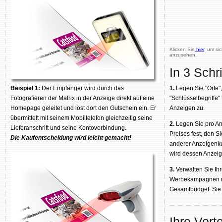
Klicken Sie
hier
, um si
anzusehen.
In 3 Schri
Beispiel 1:
Der Empfänger wird durch das
1.
Legen Sie "Orte"
Fotografieren der Matrix in der Anzeige direkt auf eine
"Schlüsselbegriffe"
Homepage geleitet und löst dort den Gutschein ein. Er
Anzeigen zu.
übermittelt mit seinem Mobiltelefon gleichzeitig seine
2.
Legen Sie pro A
Lieferanschrift und seine Kontoverbindung.
Preises fest, den Si
Die Kaufentscheidung wird leicht gemacht!
anderer Anzeigenku
wird dessen Anzeig
3.
Verwalten Sie Ihr
Werbekampagnen n
Gesamtbudget. Sie 
Ihre Vort